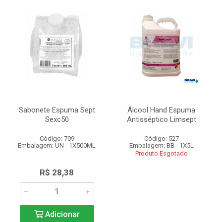
Sabonete Espuma Sept
Álcool Hand Espuma
Sexc50
Antisséptico Limsept
Código: 709
Código: 527
Embalagem: UN - 1X500ML
Embalagem: BB - 1X5L
Produto Esgotado
R$ 28,38
Adicionar