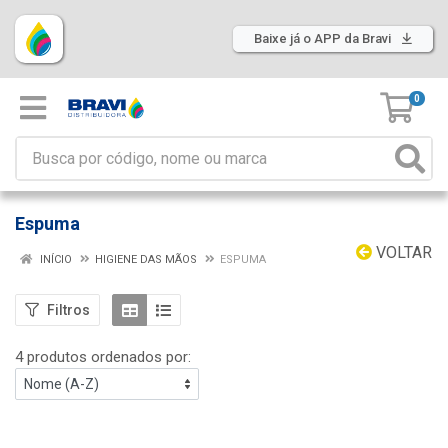
Baixe já o APP da Bravi
0
Espuma
VOLTAR
INÍCIO
HIGIENE DAS MÃOS
ESPUMA
Filtros
4 produtos ordenados por: