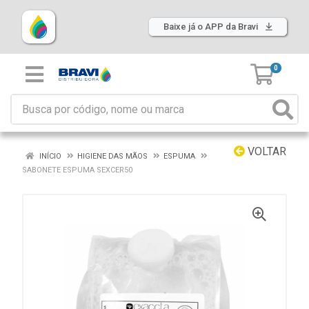
Baixe já o APP da Bravi
0
VOLTAR
INÍCIO
HIGIENE DAS MÃOS
ESPUMA
SABONETE ESPUMA SEXCER50