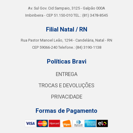
Av. Sul Gov. Cid Sampaio, 3125 - Galpão 000A
Imbiribeira - CEP 51.150-010 TEL.: (81) 3478-8545
Filial Natal / RN
Rua Pastor Manoel Leão, 1294 - Candelária, Natal - RN
CEP 59066-240 Telefone.: (84) 3190-1138
Políticas Bravi
ENTREGA
TROCAS E DEVOLUÇÕES
PRIVACIDADE
Formas de Pagamento