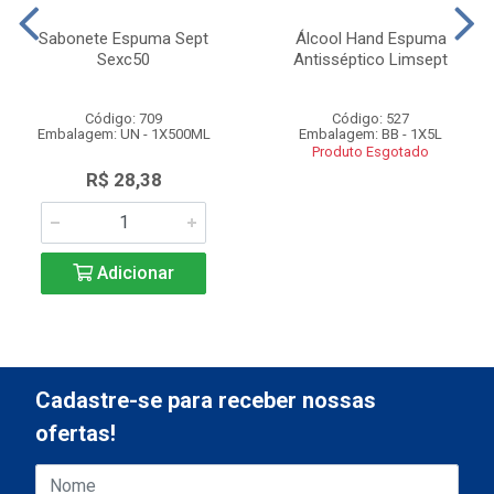
Sabonete Espuma Sept
Álcool Hand Espuma
Sexc50
Antisséptico Limsept
Código: 709
Código: 527
Embalagem: UN - 1X500ML
Embalagem: BB - 1X5L
Produto Esgotado
R$ 28,38
Adicionar
Cadastre-se para receber nossas
ofertas!