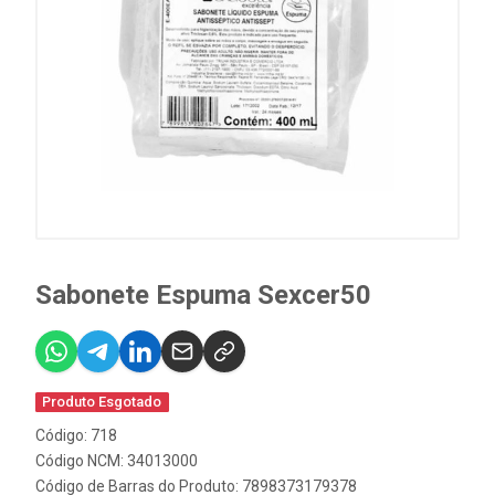
Sabonete Espuma Sexcer50
Produto Esgotado
Código: 718
Código NCM: 34013000
Código de Barras do Produto: 7898373179378