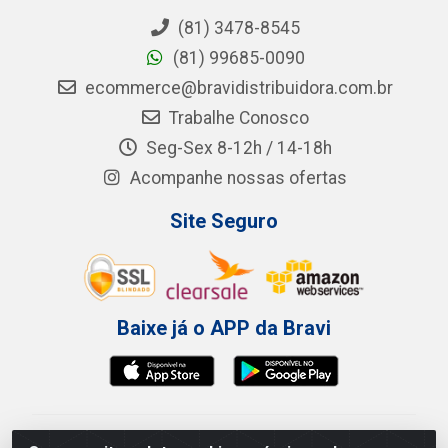
(81) 3478-8545
(81) 99685-0090
ecommerce@bravidistribuidora.com.br
Trabalhe Conosco
Seg-Sex 8-12h / 14-18h
Acompanhe nossas ofertas
Site Seguro
Baixe já o APP da Bravi
Bravi Consumíveis de Higiene e Descartáveis EIRELI -